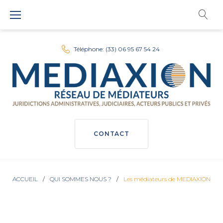
Téléphone: (33) 06 95 67 54 24
CONTACT
ACCUEIL
/
QUI SOMMES NOUS ?
/
Les médiateurs de MEDIAXION