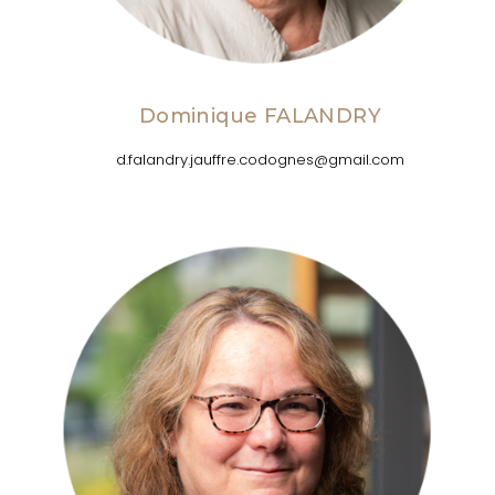
Dominique FALANDRY
d.falandry.jauffre.codognes@gmail.com