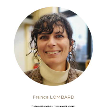
Franca LOMBARD
francalombard@gmail.com