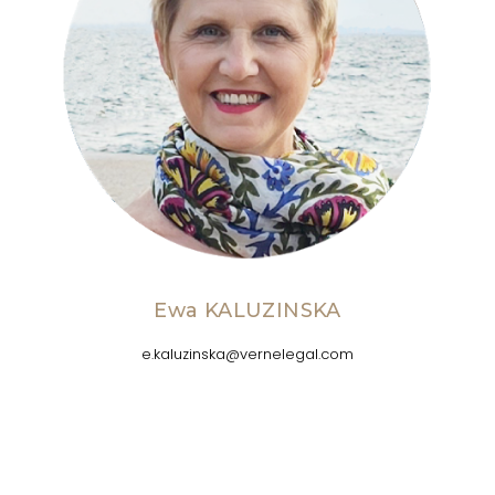
Ewa KALUZINSKA
e.kaluzinska@vernelegal.com