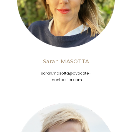
Sarah MASOTTA
sarah.masotta@avocate-
montpellier.com