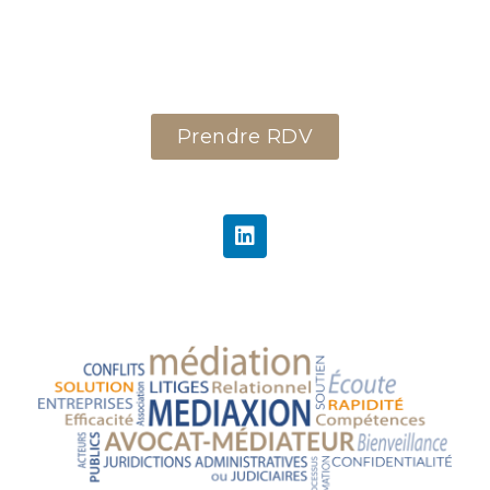
Prendre RDV