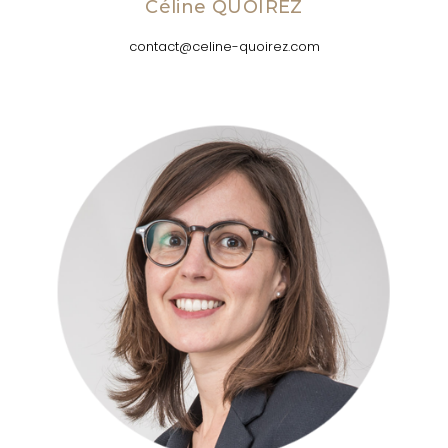
Céline QUOIREZ
contact@celine-quoirez.com