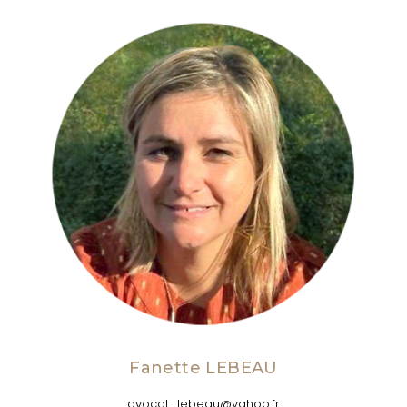
Fanette LEBEAU
avocat_lebeau@yahoo.fr