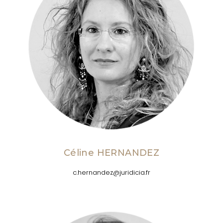
Céline HERNANDEZ
c.hernandez@juridicia.fr