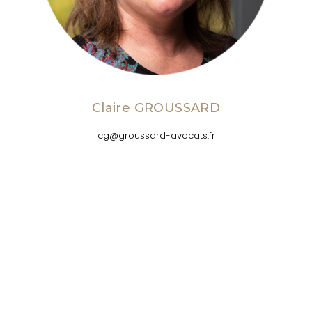
Claire GROUSSARD
cg@groussard-avocats.fr