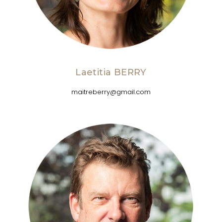
Laetitia BERRY
maitreberry@gmail.com